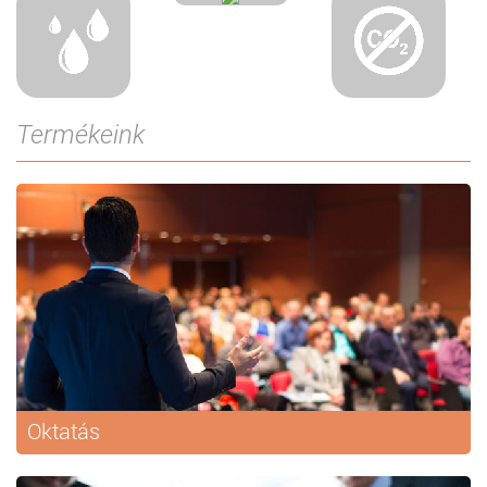
Termékeink
Oktatás