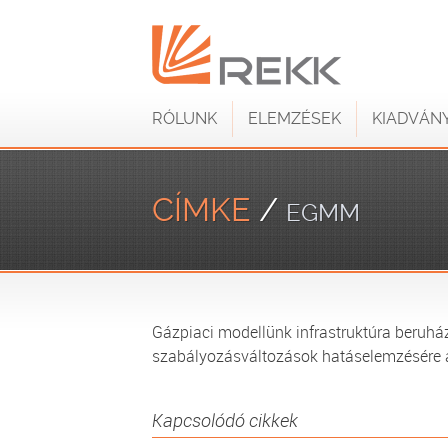
RÓLUNK
ELEMZÉSEK
KIADVÁN
CÍMKE
/
EGMM
Gázpiaci modellünk infrastruktúra beruház
szabályozásváltozások hatáselemzésére 
Kapcsolódó cikkek