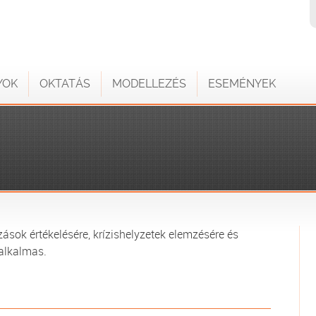
YOK
OKTATÁS
MODELLEZÉS
ESEMÉNYEK
ások értékelésére, krízishelyzetek elemzésére és
alkalmas.