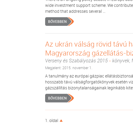
wide investment support scheme. We contribute 
method that addresses several ...
BŐVEBBEN
Az ukrán válság rövid távú 
Magyarország gázellátás-bi
Verseny és Szabályozás 2015
-
könyvek, f
Megjelent: 2015. november 1.
A tanulmány az európai gázpiac ellátásbiztonsá
hosszabb távú válságforgatókönyvek esetén viz
gázszállítás bizonytalanságainak leginkább kitett
BŐVEBBEN
1. oldal