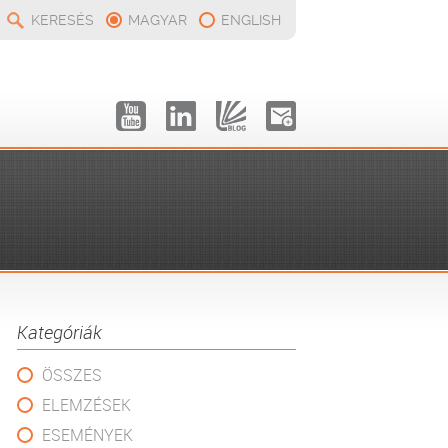
KERESÉS
MAGYAR
ENGLISH
Kategóriák
ÖSSZES
ELEMZÉSEK
ESEMÉNYEK