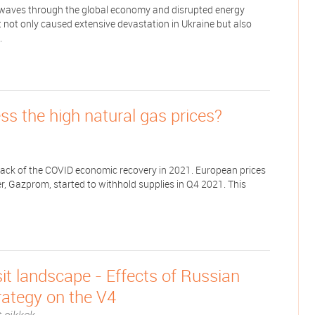
waves through the global economy and disrupted energy
 not only caused extensive devastation in Ukraine but also
.
s the high natural gas prices?
back of the COVID economic recovery in 2021. European prices
, Gazprom, started to withhold supplies in Q4 2021. This
it landscape - Effects of Russian
trategy on the V4