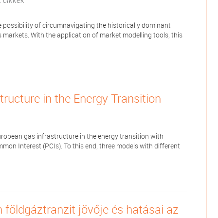
t cikkek
possibility of circumnavigating the historically dominant
markets. With the application of market modelling tools, this
ructure in the Energy Transition
ropean gas infrastructure in the energy transition with
mmon Interest (PCIs). To this end, three models with different
 földgáztranzit jövője és hatásai az