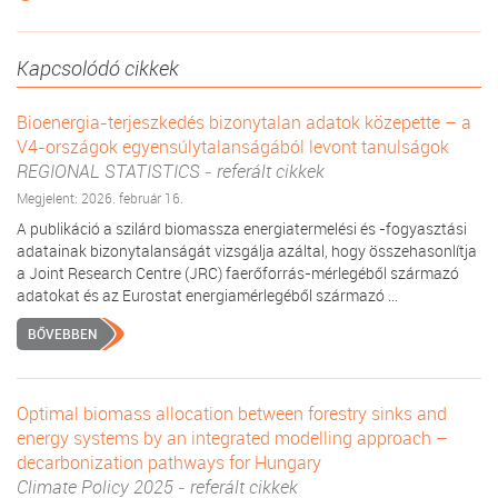
Kapcsolódó cikkek
Bioenergia-terjeszkedés bizonytalan adatok közepette – a
V4-országok egyensúlytalanságából levont tanulságok
REGIONAL STATISTICS
-
referált cikkek
Megjelent: 2026. február 16.
A publikáció a szilárd biomassza energiatermelési és -fogyasztási
adatainak bizonytalanságát vizsgálja azáltal, hogy összehasonlítja
a Joint Research Centre (JRC) faerőforrás-mérlegéből származó
adatokat és az Eurostat energiamérlegéből származó ...
BŐVEBBEN
Optimal biomass allocation between forestry sinks and
energy systems by an integrated modelling approach –
decarbonization pathways for Hungary
Climate Policy 2025
-
referált cikkek