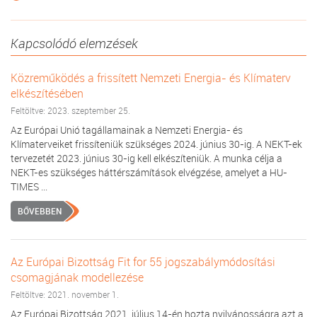
Kapcsolódó elemzések
Közreműködés a frissített Nemzeti Energia- és Klímaterv
elkészítésében
Feltöltve: 2023. szeptember 25.
Az Európai Unió tagállamainak a Nemzeti Energia- és
Klímaterveiket frissíteniük szükséges 2024. június 30-ig. A NEKT-ek
tervezetét 2023. június 30-ig kell elkészíteniük. A munka célja a
NEKT-es szükséges háttérszámítások elvégzése, amelyet a HU-
TIMES ...
BŐVEBBEN
Az Európai Bizottság Fit for 55 jogszabálymódosítási
csomagjának modellezése
Feltöltve: 2021. november 1.
Az Európai Bizottság 2021. július 14-én hozta nyilvánosságra azt a