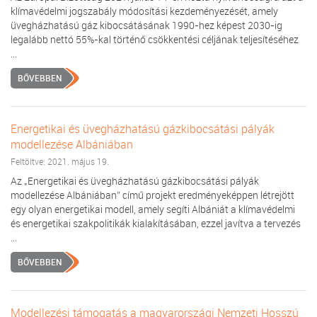
klímavédelmi jogszabály módosítási kezdeményezését, amely
üvegházhatású gáz kibocsátásának 1990-hez képest 2030-ig
legalább nettó 55%-kal történő csökkentési céljának teljesítéséhez
...
BŐVEBBEN
Energetikai és üvegházhatású gázkibocsátási pályák
modellezése Albániában
Feltöltve: 2021. május 19.
Az „Energetikai és üvegházhatású gázkibocsátási pályák
modellezése Albániában” című projekt eredményeképpen létrejött
egy olyan energetikai modell, amely segíti Albániát a klímavédelmi
és energetikai szakpolitikák kialakításában, ezzel javítva a tervezés
...
BŐVEBBEN
Modellezési támogatás a magyarországi Nemzeti Hosszú