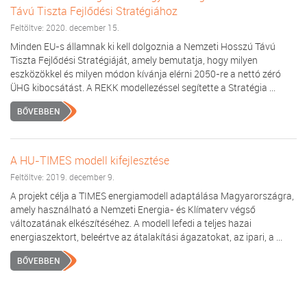
Távú Tiszta Fejlődési Stratégiához
Feltöltve: 2020. december 15.
Minden EU-s államnak ki kell dolgoznia a Nemzeti Hosszú Távú
Tiszta Fejlődési Stratégiáját, amely bemutatja, hogy milyen
eszközökkel és milyen módon kívánja elérni 2050-re a nettó zéró
ÜHG kibocsátást. A REKK modellezéssel segítette a Stratégia ...
BŐVEBBEN
A HU-TIMES modell kifejlesztése
Feltöltve: 2019. december 9.
A projekt célja a TIMES energiamodell adaptálása Magyarországra,
amely használható a Nemzeti Energia- és Klímaterv végső
változatának elkészítéséhez. A modell lefedi a teljes hazai
energiaszektort, beleértve az átalakítási ágazatokat, az ipari, a ...
BŐVEBBEN