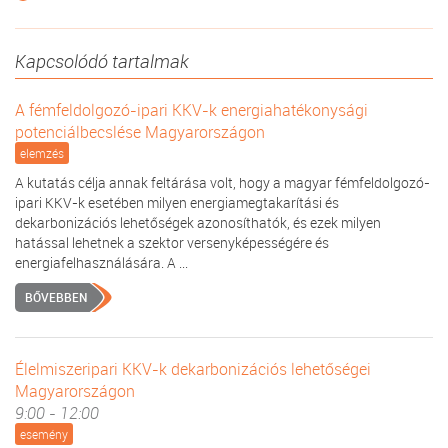
Kapcsolódó tartalmak
A fémfeldolgozó-ipari KKV-k energiahatékonysági
potenciálbecslése Magyarországon
elemzés
A kutatás célja annak feltárása volt, hogy a magyar fémfeldolgozó-
ipari KKV-k esetében milyen energiamegtakarítási és
dekarbonizációs lehetőségek azonosíthatók, és ezek milyen
hatással lehetnek a szektor versenyképességére és
energiafelhasználására. A ...
BŐVEBBEN
Élelmiszeripari KKV-k dekarbonizációs lehetőségei
Magyarországon
9:00 - 12:00
esemény