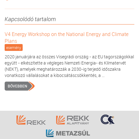
Kapcsolódó tartalom
V4 Energy Workshop on the National Energy and Climate
Plans
esemény
2020 januárjára az összes Visegrádi ország - az EU tagországokkal
együtt - elkészítette a végleges Nemzeti Energia- és Klímatervét
(NEKT), amelyek meghatározzák a 2030-ig terjedő időszakra
vonatkozó vállalásokat a kibocsátáscsökkentés, a ...
BŐVEBBEN