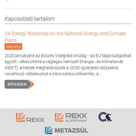
Kapcsolódó tartalom
V4 Energy Workshop on the National Energy and Climate
Plans
esemény
2020 januárjára az összes Visegrádi ország - az EU tagországokkal
együtt - elkészítette a végleges Nemzeti Energia- és Klímatervét
(NEKT), amelyek meghatározzák a 2030-ig terjedő időszakra
vonatkozó vállalásokat a kibocsátáscsökkentés, a ...
BŐVEBBEN