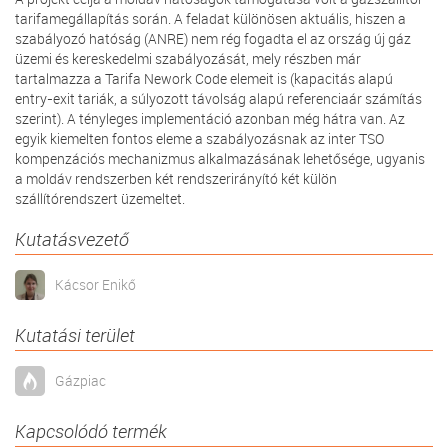
tarifamegállapítás során. A feladat különösen aktuális, hiszen a
szabályozó hatóság (ANRE) nem rég fogadta el az ország új gáz
üzemi és kereskedelmi szabályozását, mely részben már
tartalmazza a Tarifa Nework Code elemeit is (kapacitás alapú
entry-exit tariák, a súlyozott távolság alapú referenciaár számítás
szerint). A tényleges implementáció azonban még hátra van. Az
egyik kiemelten fontos eleme a szabályozásnak az inter TSO
kompenzációs mechanizmus alkalmazásának lehetősége, ugyanis
a moldáv rendszerben két rendszerirányító két külön
szállítórendszert üzemeltet.
Kutatásvezető
Kácsor Enikő
Kutatási terület
Gázpiac
Kapcsolódó termék