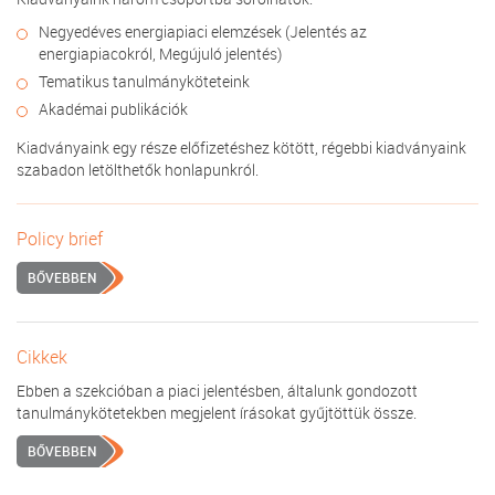
Negyedéves energiapiaci elemzések (Jelentés az
energiapiacokról, Megújuló jelentés)
Tematikus tanulmányköteteink
Akadémai publikációk
Kiadványaink egy része előfizetéshez kötött, régebbi kiadványaink
szabadon letölthetők honlapunkról.
Policy brief
BŐVEBBEN
Cikkek
Ebben a szekcióban a piaci jelentésben, általunk gondozott
tanulmánykötetekben megjelent írásokat gyűjtöttük össze.
BŐVEBBEN