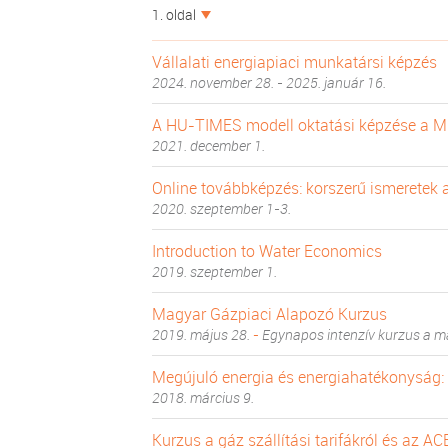
1. oldal
Vállalati energiapiaci munkatársi képzés
2024. november 28. - 2025. január 16.
A HU-TIMES modell oktatási képzése a 
2021. december 1.
Online továbbképzés: korszerű ismeretek a
2020. szeptember 1-3.
Introduction to Water Economics
2019. szeptember 1.
Magyar Gázpiaci Alapozó Kurzus
2019. május 28.
-
Egynapos intenzív kurzus a m
Megújuló energia és energiahatékonyság:
2018. március 9.
Kurzus a gáz szállítási tarifákról és az A