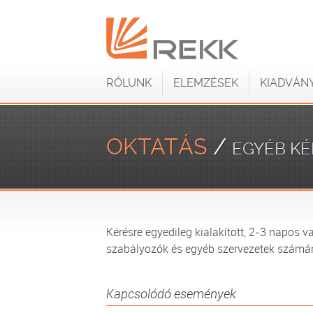
RÓLUNK
ELEMZÉSEK
KIADVÁN
OKTATÁS
/
EGYÉB KÉ
Kérésre egyedileg kialakított, 2-3 napos v
szabályozók és egyéb szervezetek számár
Kapcsolódó események