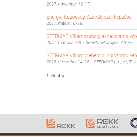
2017. november 16-17.
Energia Közösség Szabályozói képzése
2017. május 18-19.
SEERMAP Villamosenergia-hálózatok kép
2017. március 6-8.
-
SEERMAP projekt, Athén
SEERMAP Villamosenergia-hálózatok kép
2016. december 14-16.
-
SEERMAP projekt, Tira
1. oldal