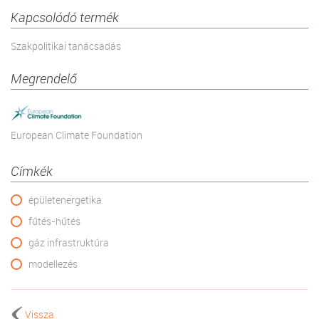
Kapcsolódó termék
Szakpolitikai tanácsadás
Megrendelő
European Climate Foundation
Címkék
épületenergetika
fűtés-hűtés
gáz infrastruktúra
modellezés
Vissza