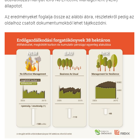
állapotot.
Az eredményeket foglalja össze az alábbi ábra, részletekről pedig az
oldalhoz csatolt dokumentumokból lehet tájékozódni.