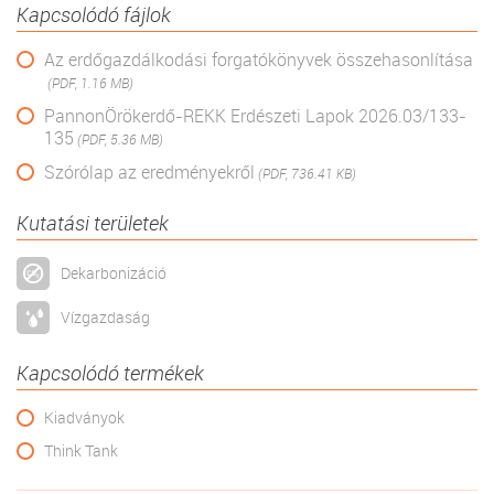
Kapcsolódó fájlok
Az erdőgazdálkodási forgatókönyvek összehasonlítása
(PDF, 1.16 MB)
PannonÖrökerdő-REKK Erdészeti Lapok 2026.03/133-
135
(PDF, 5.36 MB)
Szórólap az eredményekről
(PDF, 736.41 KB)
Kutatási területek
Dekarbonizáció
Vízgazdaság
Kapcsolódó termékek
Kiadványok
Think Tank