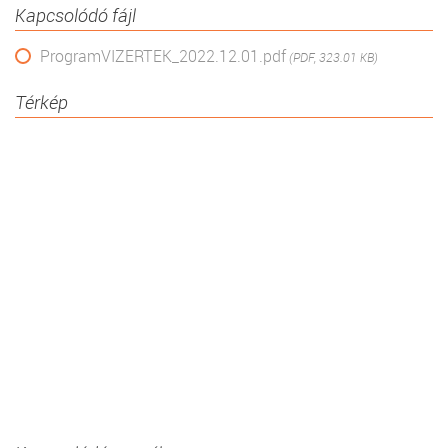
Kapcsolódó fájl
ProgramVIZERTEK_2022.12.01.pdf
(PDF, 323.01 KB)
Térkép