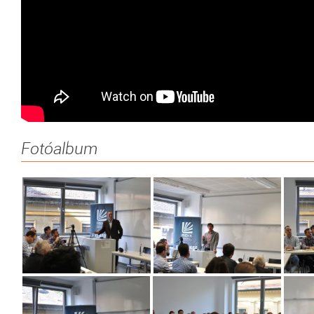
Fotóalbum