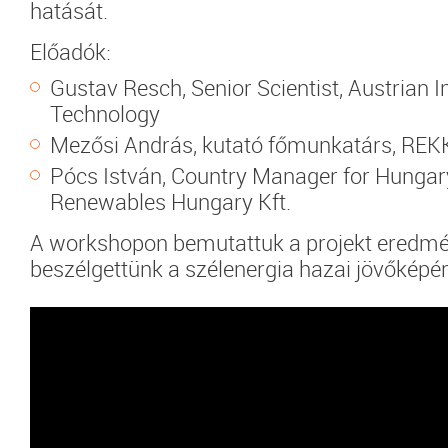
hatását.
Előadók:
Gustav Resch, Senior Scientist, Austrian In
Technology
Mezősi András, kutató főmunkatárs, REK
Pócs István, Country Manager for Hungar
Renewables Hungary Kft.
A workshopon bemutattuk a projekt eredmén
beszélgettünk a szélenergia hazai jövőképér