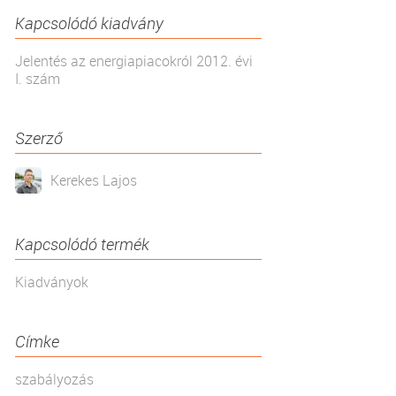
Kapcsolódó kiadvány
Jelentés az energiapiacokról 2012. évi
I. szám
Szerző
Kerekes Lajos
Kapcsolódó termék
Kiadványok
Címke
szabályozás