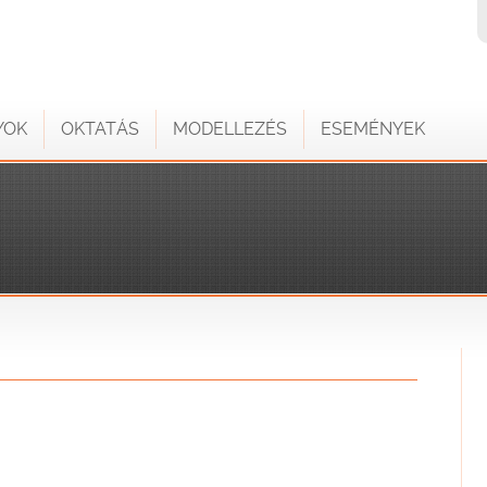
YOK
OKTATÁS
MODELLEZÉS
ESEMÉNYEK