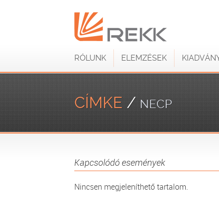
RÓLUNK
ELEMZÉSEK
KIADVÁN
CÍMKE
/
NECP
Kapcsolódó események
Nincsen megjeleníthető tartalom.