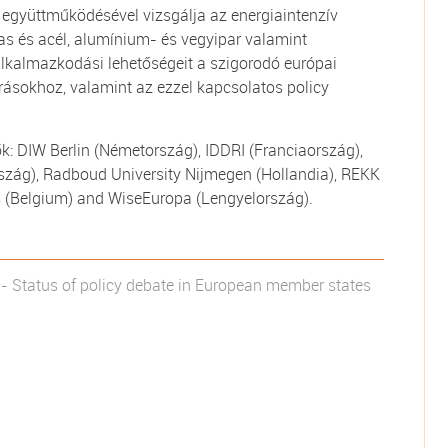
együttműködésével vizsgálja az energiaintenzív
as és acél, alumínium- és vegyipar valamint
 alkalmazkodási lehetőségeit a szigorodó európai
rásokhoz, valamint az ezzel kapcsolatos policy
: DIW Berlin (Németország), IDDRI (Franciaország),
rszág), Radboud University Nijmegen (Hollandia), REKK
ls (Belgium) and WiseEuropa (Lengyelország).
ry - Status of policy debate in European member states