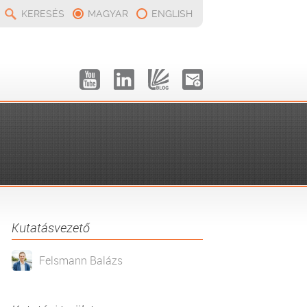
KERESÉS
MAGYAR
ENGLISH
Kutatásvezető
Felsmann Balázs