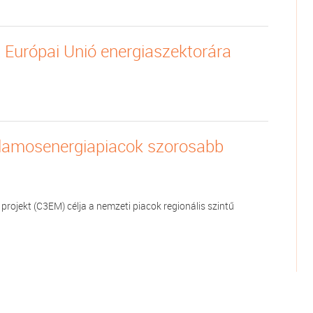
 Európai Unió energiaszektorára
illamosenergiapiacok szorosabb
projekt (C3EM) célja a nemzeti piacok regionális szintű