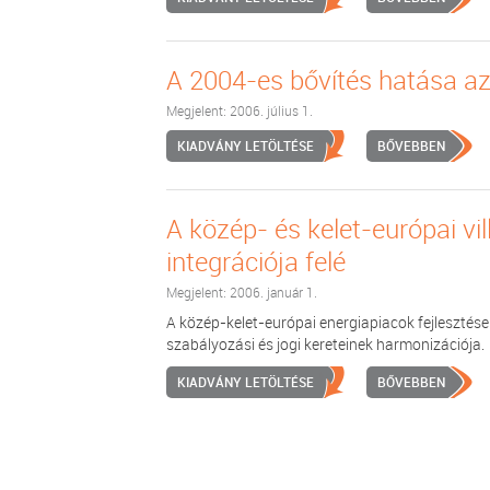
A 2004-es bővítés hatása az
Megjelent: 2006. július 1.
KIADVÁNY LETÖLTÉSE
BŐVEBBEN
A közép- és kelet-európai v
integrációja felé
Megjelent: 2006. január 1.
A közép-kelet-európai energiapiacok fejlesztése 
szabályozási és jogi kereteinek harmonizációja.
KIADVÁNY LETÖLTÉSE
BŐVEBBEN