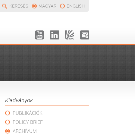
KERESÉS
MAGYAR
ENGLISH
Kiadványok
PUBLIKÁCIÓK
POLICY BRIEF
ARCHÍVUM