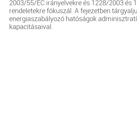
2003/55/EC irányelvekre és 1228/2003 és 
rendeletekre fókuszál. A fejezetben tárgyalj
energiaszabályozó hatóságok adminisztrat
kapacitásaival.