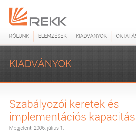
RÓLUNK
ELEMZÉSEK
KIADVÁNYOK
OKTATÁ
KIADVÁNYOK
Szabályozói keretek és
implementációs kapacitás
Megjelent: 2006. július 1.