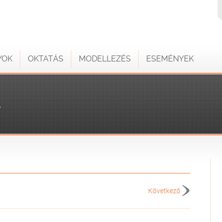
YOK
OKTATÁS
MODELLEZÉS
ESEMÉNYEK
S
Következő