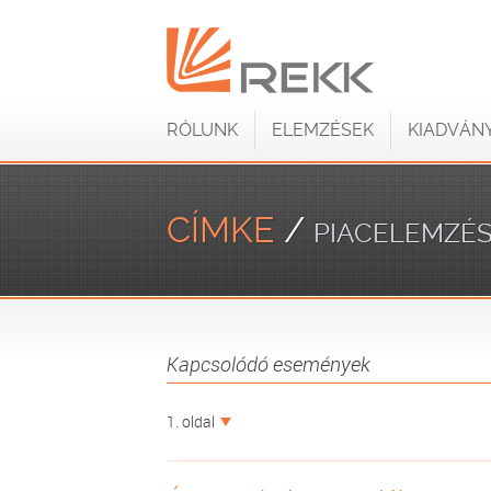
RÓLUNK
ELEMZÉSEK
KIADVÁN
CÍMKE
/
PIACELEMZÉ
Kapcsolódó események
1. oldal