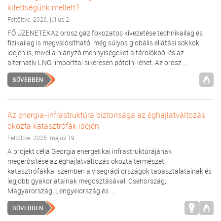
kitettségünk mellett?
Feltöltve: 2026. július 2.
FŐ ÜZENETEKAz orosz gáz fokozatos kivezetése technikailag és
fizikailag is megvalósítható, még súlyos globális ellátási sokkok
idején is, mivel a hiányzó mennyiségeket a tárolókból és az
alternatív LNG-importtal sikeresen pótolni lehet. Az orosz ...
BŐVEBBEN
Az energia-infrastruktúra biztonsága az éghajlatváltozás
okozta katasztrófák idején
Feltöltve: 2026. május 19.
A projekt célja Georgia energetikai infrastruktúrájának
megerősítése az éghajlatváltozás okozta természeti
katasztrófákkal szemben a visegrádi országok tapasztalatainak és
legjobb gyakorlatainak megosztásával. Csehország,
Magyarország, Lengyelország és ...
BŐVEBBEN