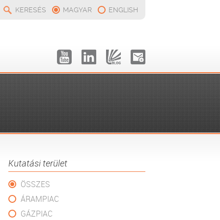
KERESÉS
MAGYAR
ENGLISH
Kutatási terület
ÖSSZES
ÁRAMPIAC
GÁZPIAC