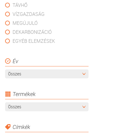
TÁVHŐ
VÍZGAZDASÁG
MEGÚJULÓ
DEKARBONIZÁCIÓ
EGYÉB ELEMZÉSEK
Év
Összes
Termékek
Összes
Címkék