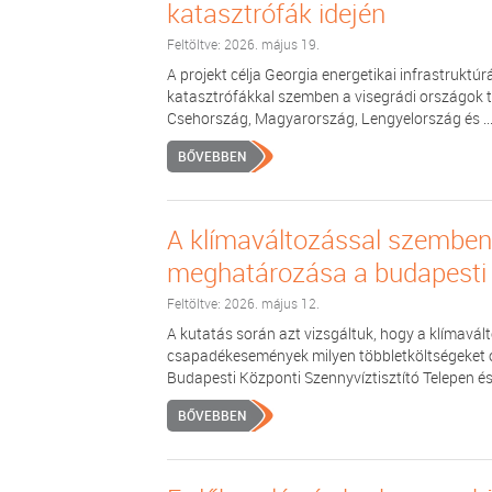
katasztrófák idején
Feltöltve: 2026. május 19.
A projekt célja Georgia energetikai infrastrukt
katasztrófákkal szemben a visegrádi országok 
Csehország, Magyarország, Lengyelország és ..
BŐVEBBEN
A klímaváltozással szemben
meghatározása a budapesti 
Feltöltve: 2026. május 12.
A kutatás során azt vizsgáltuk, hogy a klímavál
csapadékesemények milyen többletköltségeket 
Budapesti Központi Szennyvíztisztító Telepen és
BŐVEBBEN