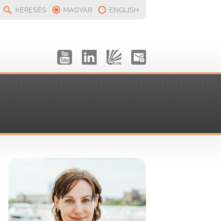
KERESÉS
MAGYAR
ENGLISH