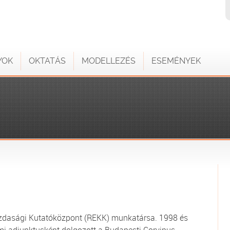
YOK
OKTATÁS
MODELLEZÉS
ESEMÉNYEK
azdasági Kutatóközpont (REKK) munkatársa. 1998 és