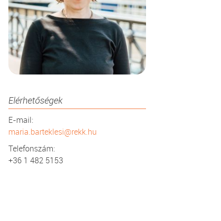
Elérhetőségek
E-mail:
maria.barteklesi@rekk.hu
Telefonszám:
+36 1 482 5153