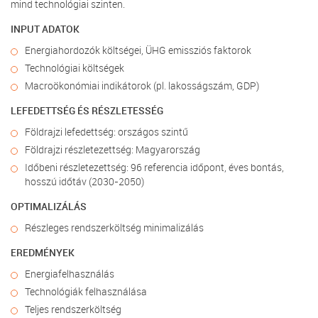
mind technológiai szinten.
INPUT ADATOK
Energiahordozók költségei, ÜHG emissziós faktorok
Technológiai költségek
Macroökonómiai indikátorok (pl. lakosságszám, GDP)
LEFEDETTSÉG ÉS RÉSZLETESSÉG
Földrajzi lefedettség: országos szintű
Földrajzi részletezettség: Magyarország
Időbeni részletezettség: 96 referencia időpont, éves bontás,
hosszú időtáv (2030-2050)
OPTIMALIZÁLÁS
Részleges rendszerköltség minimalizálás
EREDMÉNYEK
Energiafelhasználás
Technológiák felhasználása
Teljes rendszerköltség