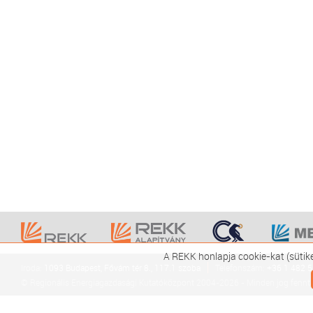
A REKK honlapja cookie-kat (sütik
Iroda:
1093 Budapest, Fővám tér 8., 117.1 szoba
Telefonszám:
+36 1 482 
© Regionális Energiagazdasági Kutatóközpont 2004-2026 - Minden jog fennta