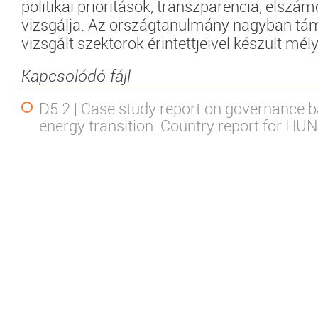
politikai prioritások, transzparencia, elszá
vizsgálja. Az országtanulmány nagyban tá
vizsgált szektorok érintettjeivel készült mély
Kapcsolódó fájl
D5.2 | Case study report on governance ba
energy transition. Country report for H