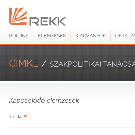
RÓLUNK
ELEMZÉSEK
KIADVÁNYOK
OKTATÁ
CÍMKE
/
SZAKPOLITIKAI TANÁCS
Kapcsolódó elemzések
1. oldal