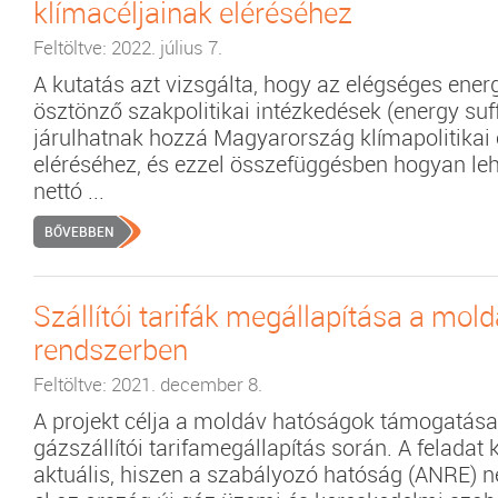
klímacéljainak eléréséhez
Feltöltve: 2022. július 7.
A kutatás azt vizsgálta, hogy az elégséges ener
ösztönző szakpolitikai intézkedések (energy suf
járulhatnak hozzá Magyarország klímapolitikai 
eléréséhez, és ezzel összefüggésben hogyan lehe
nettó ...
BŐVEBBEN
Szállítói tarifák megállapítása a mol
rendszerben
Feltöltve: 2021. december 8.
A projekt célja a moldáv hatóságok támogatása 
gázszállítói tarifamegállapítás során. A feladat
aktuális, hiszen a szabályozó hatóság (ANRE) 