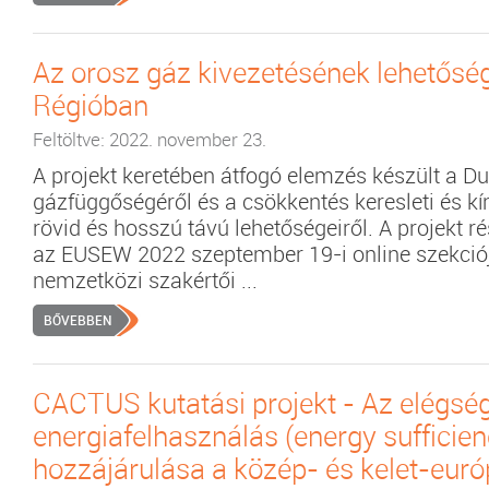
Az orosz gáz kivezetésének lehetősé
Régióban
Feltöltve: 2022. november 23.
A projekt keretében átfogó elemzés készült a D
gázfüggőségéről és a csökkentés keresleti és kín
rövid és hosszú távú lehetőségeiről. A projekt 
az EUSEW 2022 szeptember 19-i online szekci
nemzetközi szakértői ...
BŐVEBBEN
CACTUS kutatási projekt - Az elégsé
energiafelhasználás (energy sufficien
hozzájárulása a közép- és kelet-eur