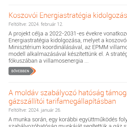
Koszovói Energiastratégia kidolgozá
Feltöltve: 2024. február 12.
A projekt célja a 2022-2031-es évekre vonatko
Energiastratégia kidolgozása, melyet a koszovó
Minisztérium koordinálásával, az EPMM villam
modell alkalmazásával készítettünk el. A stratég
fókuszában a villamosenergia ...
BŐVEBBEN
A moldáv szabályozó hatóság támog
gázszállítói tarifamegállapításban
Feltöltve: 2024. január 26.
A munka során, egy korábbi együttműködés foly
szabályozóhatóság munkáját segítettük a gáz szá