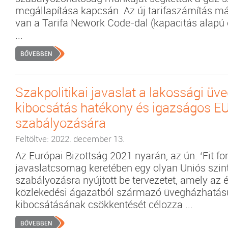
megállapítása kapcsán. Az új tarifaszámítás 
van a Tarifa Nework Code-dal (kapacitás alapú e
...
BŐVEBBEN
Szakpolitikai javaslat a lakossági ü
kibocsátás hatékony és igazságos EU
szabályozására
Feltöltve: 2022. december 13.
Az Európai Bizottság 2021 nyarán, az ún. ‘Fit for
javaslatcsomag keretében egy olyan Uniós szin
szabályozásra nyújtott be tervezetet, amely az 
közlekedési ágazatból származó üvegházhatás
kibocsátásának csökkentését célozza ...
BŐVEBBEN