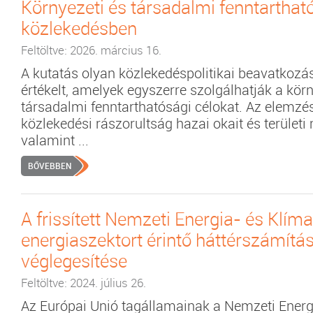
Környezeti és társadalmi fenntarthat
közlekedésben
Feltöltve: 2026. március 16.
A kutatás olyan közlekedéspolitikai beavatkozás
értékelt, amelyek egyszerre szolgálhatják a körn
társadalmi fenntarthatósági célokat. Az elemzés 
közlekedési rászorultság hazai okait és területi 
valamint ...
BŐVEBBEN
A frissített Nemzeti Energia- és Klíma
energiaszektort érintő háttérszámítá
véglegesítése
Feltöltve: 2024. július 26.
Az Európai Unió tagállamainak a Nemzeti Energ