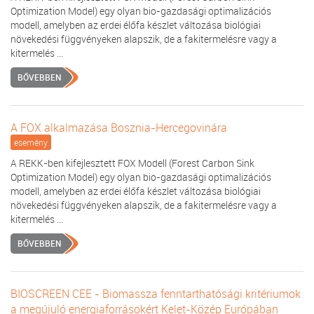
Optimization Model) egy olyan bio-gazdasági optimalizációs
modell, amelyben az erdei élőfa készlet változása biológiai
növekedési függvényeken alapszik, de a fakitermelésre vagy a
kitermelés ...
BŐVEBBEN
A FOX alkalmazása Bosznia-Hercegovinára
esemény
A REKK-ben kifejlesztett FOX Modell (Forest Carbon Sink
Optimization Model) egy olyan bio-gazdasági optimalizációs
modell, amelyben az erdei élőfa készlet változása biológiai
növekedési függvényeken alapszik, de a fakitermelésre vagy a
kitermelés ...
BŐVEBBEN
BIOSCREEN CEE - Biomassza fenntarthatósági kritériumok
a megújuló energiaforrásokért Kelet-Közép Európában