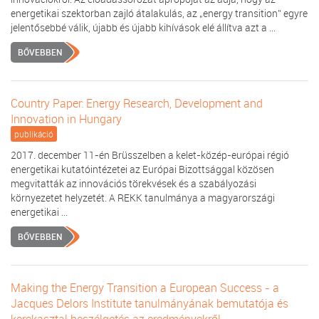
energetikai szektorban zajló átalakulás, az „energy transition” egyre
jelentősebbé válik, újabb és újabb kihívások elé állítva azt a ...
BŐVEBBEN
Country Paper: Energy Research, Development and
Innovation in Hungary
publikáció
2017. december 11-én Brüsszelben a kelet-közép-európai régió
energetikai kutatóintézetei az Európai Bizottsággal közösen
megvitatták az innovációs törekvések és a szabályozási
környezetet helyzetét. A REKK tanulmánya a magyarországi
energetikai ...
BŐVEBBEN
Making the Energy Transition a European Success - a
Jacques Delors Institute tanulmányának bemutatója és